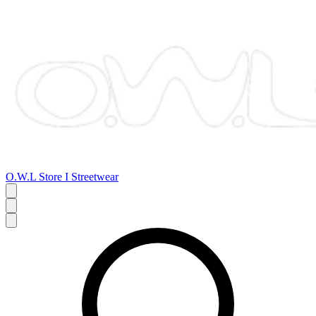
O.W.L Store I Streetwear