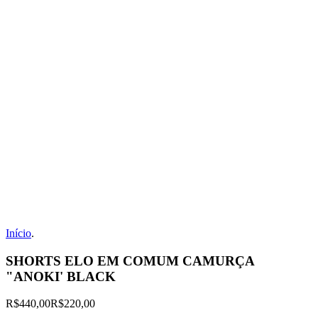
Início
.
SHORTS ELO EM COMUM CAMURÇA
"ANOKI' BLACK
R$440,00
R$220,00