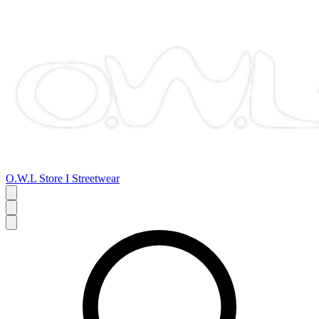
O.W.L Store I Streetwear