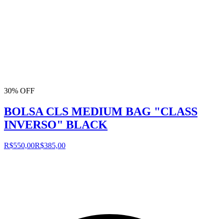
30% OFF
BOLSA CLS MEDIUM BAG "CLASS
INVERSO" BLACK
R$550,00
R$385,00