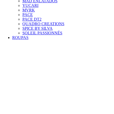
MAD ENLATADOS
YUCARI
MVRK
PACE
PACE DT2
QUADRO CREATIONS
SPICE BY SILVA
SOLEIL PASSIONNÉS
ROUPAS