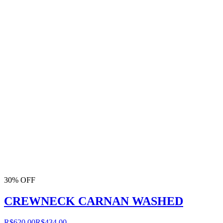
30% OFF
CREWNECK CARNAN WASHED
R$620,00
R$434,00