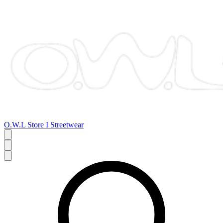
O.W.L Store I Streetwear