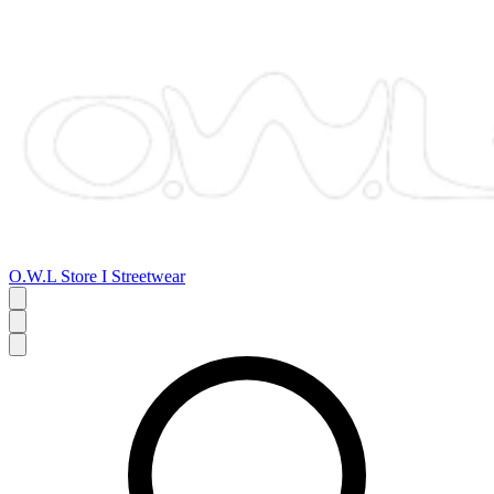
O.W.L Store I Streetwear