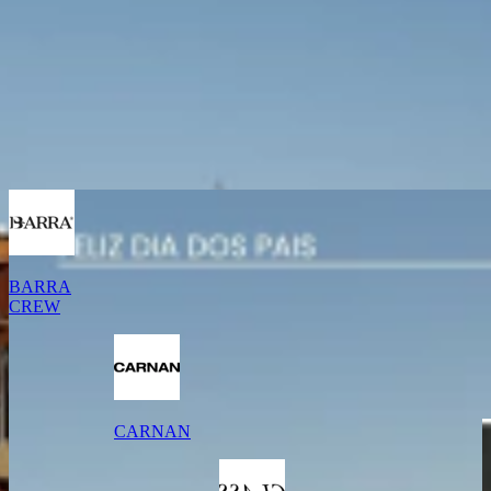
BARRA
CREW
CARNAN