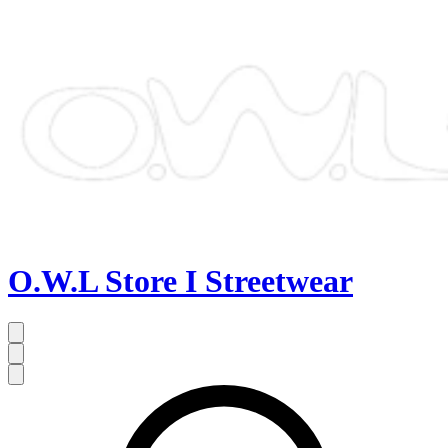
O.W.L Store I Streetwear