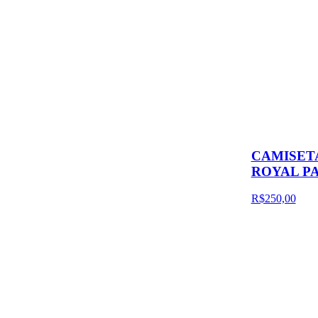
CAMISETA
ROYAL P
R$250,00