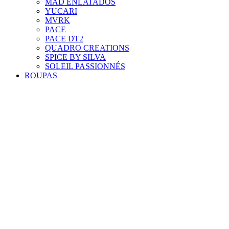
MAD ENLATADOS
YUCARI
MVRK
PACE
PACE DT2
QUADRO CREATIONS
SPICE BY SILVA
SOLEIL PASSIONNÉS
ROUPAS