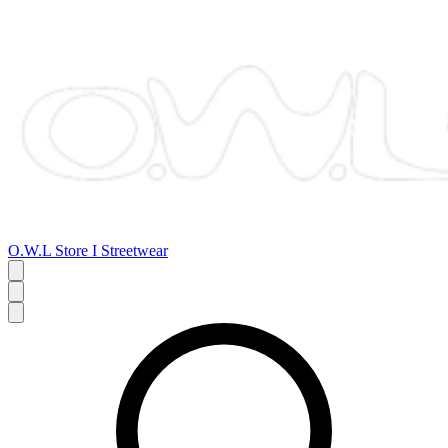
O.W.L Store I Streetwear