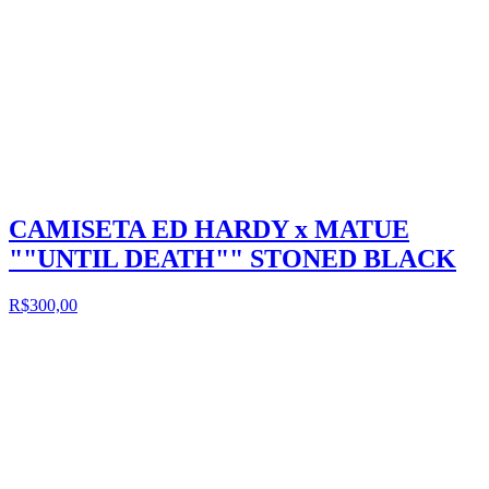
CAMISETA ED HARDY x MATUE
""UNTIL DEATH"" STONED BLACK
R$300,00