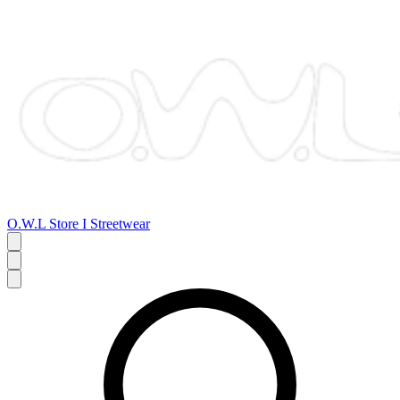
O.W.L Store I Streetwear