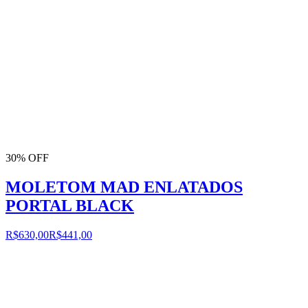
30% OFF
MOLETOM MAD ENLATADOS
PORTAL BLACK
R$630,00
R$441,00