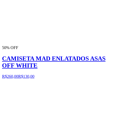
50% OFF
CAMISETA MAD ENLATADOS ASAS
OFF WHITE
R$260,00
R$130,00