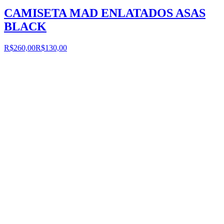
CAMISETA MAD ENLATADOS ASAS
BLACK
R$260,00
R$130,00