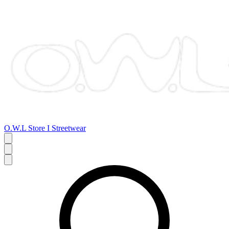
O.W.L Store I Streetwear