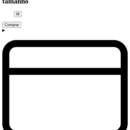
tamanho
M
Comprar