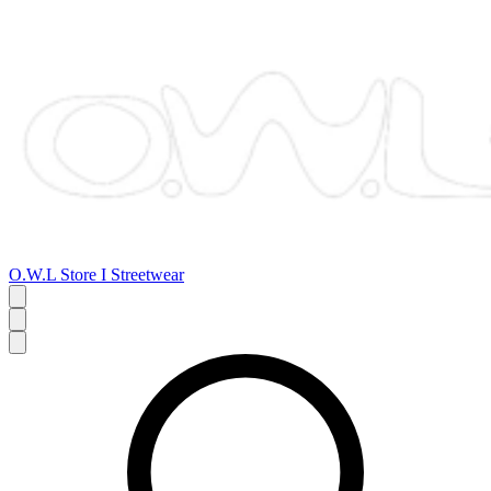
O.W.L Store I Streetwear