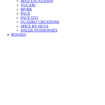
MAD ENLATADOS
YUCARI
MVRK
PACE
PACE DT2
QUADRO CREATIONS
SPICE BY SILVA
SOLEIL PASSIONNÉS
ROUPAS