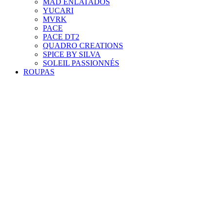
MAD ENLATADOS
YUCARI
MVRK
PACE
PACE DT2
QUADRO CREATIONS
SPICE BY SILVA
SOLEIL PASSIONNÉS
ROUPAS