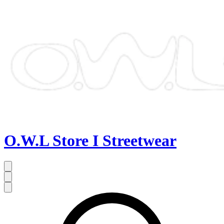
O.W.L Store I Streetwear