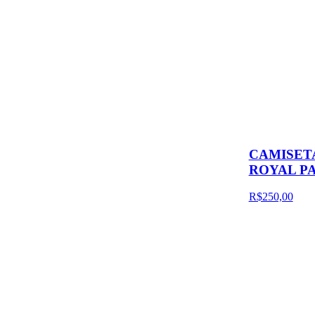
CAMISETA
ROYAL P
R$250,00