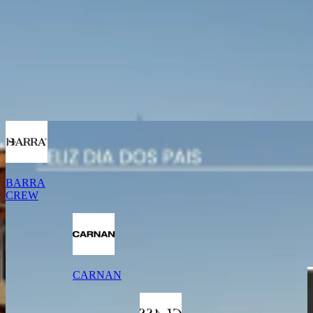
BARRA
CREW
CARNAN